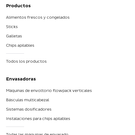
Productos
Alimentos frescos y congelados
Sticks
Galletas
Chips apilables
Todos los productos
Envasadoras
Máquinas de envoltorio flowpack verticales
Básculas multicabezal
Sistemas dosificadores
Instalaciones para chips apilables
Todas las máquinas de envasado