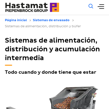
Búsq
M
gene
pr
Página inicial
Sistemas de envasado
Sistemas de alimentación, distribución y búfer
Sistemas de alimentación,
distribución y acumulación
intermedia
Todo cuando y donde tiene que estar