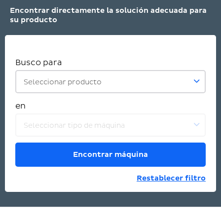
Encontrar directamente la solución adecuada para
su producto
Busco para
Seleccionar producto
en
Seleccionar tipo de máquina
Encontrar máquina
Restablecer filtro