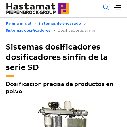
Búsq
M
gene
pr
Página inicial
Sistemas de envasado
Sistemas dosificadores
Dosificadores sinfín
Sistemas dosificadores
dosificadores sinfín de la
serie SD
Dosificación precisa de productos en
polvo