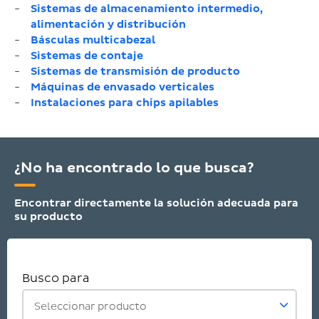
Sistemas de almacenamiento intermedio,
alimentación y distribución
Básculas multicabezal
Sistemas de contaje
Sistemas de transmisión de producto
Máquinas de envasado verticales
Instalaciones para chips apilables
¿No ha encontrado lo que busca?
Encontrar directamente la solución adecuada para
su producto
Busco para
Seleccionar producto