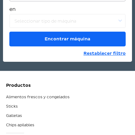
en
Seleccionar tipo de máquina
Encontrar máquina
Restablecer filtro
Productos
Alimentos frescos y congelados
Sticks
Galletas
Chips apilables