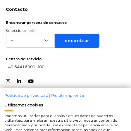
Contacto
Encontrar persona de contacto
Seleccionar país
Centro de servicio
+49 6441 6009-100
Política de privacidad
|
Pie de imprenta
Utilizamos cookies
Ir al inicio de la página
Podemos utilizarlas para el análisis de los datos de nuestros
visitantes, para mejorar nuestro sitio web, mostrar contenido
Aviso legal
personalizado y brindarle una excelente experiencia en el sitio
web. Para obtener más información sobre las cookies que