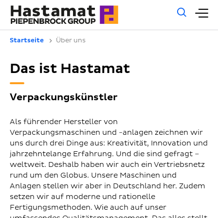
Allg
H
Such
Startseite
Über uns
Das ist Hastamat
Verpackungskünstler
Als führender Hersteller von
Verpackungsmaschinen und -anlagen zeichnen wir
uns durch drei Dinge aus: Kreativität, Innovation und
jahrzehntelange Erfahrung. Und die sind gefragt –
weltweit. Deshalb haben wir auch ein Vertriebsnetz
rund um den Globus. Unsere Maschinen und
Anlagen stellen wir aber in Deutschland her. Zudem
setzen wir auf moderne und rationelle
Fertigungsmethoden. Wie auch auf unser