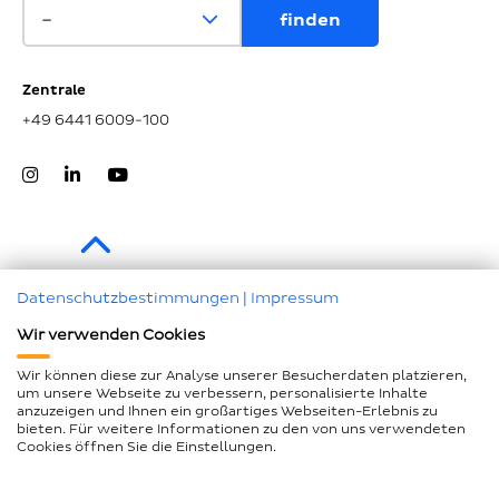
Zentrale
+49 6441 6009-100
Zum Seitenanfang
Datenschutzbestimmungen
|
Impressum
Wir verwenden Cookies
Impressum
Datenschutz
Wir können diese zur Analyse unserer Besucherdaten platzieren,
um unsere Webseite zu verbessern, personalisierte Inhalte
Compliance
anzuzeigen und Ihnen ein großartiges Webseiten-Erlebnis zu
bieten. Für weitere Informationen zu den von uns verwendeten
AEB und LkSG
Cookies öffnen Sie die Einstellungen.
Barrierefreiheitserklärung