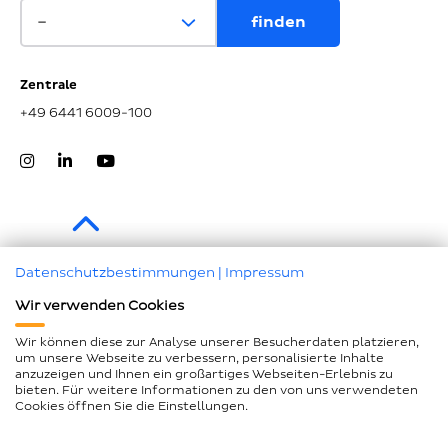
Zentrale
+49 6441 6009-100
Zum Seitenanfang
Datenschutzbestimmungen
|
Impressum
Wir verwenden Cookies
Impressum
Datenschutz
Wir können diese zur Analyse unserer Besucherdaten platzieren,
um unsere Webseite zu verbessern, personalisierte Inhalte
Compliance
anzuzeigen und Ihnen ein großartiges Webseiten-Erlebnis zu
bieten. Für weitere Informationen zu den von uns verwendeten
AEB und LkSG
Cookies öffnen Sie die Einstellungen.
Barrierefreiheitserklärung