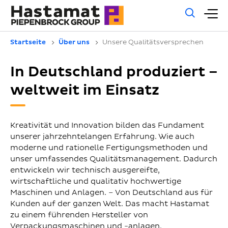
Allg
H
Such
Startseite
Über uns
Unsere Qualitätsversprechen
In Deutschland produziert –
weltweit im Einsatz
Kreativität und Innovation bilden das Fundament
unserer jahrzehntelangen Erfahrung. Wie auch
moderne und rationelle Fertigungsmethoden und
unser umfassendes Qualitätsmanagement. Dadurch
entwickeln wir technisch ausgereifte,
wirtschaftliche und qualitativ hochwertige
Maschinen und Anlagen. – Von Deutschland aus für
Kunden auf der ganzen Welt. Das macht Hastamat
zu einem führenden Hersteller von
Verpackungsmaschinen und -anlagen.