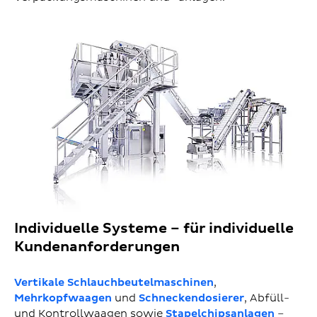
Individuelle Systeme – für individuelle
Kundenanforderungen
Vertikale Schlauchbeutelmaschinen
,
Mehrkopfwaagen
und
Schneckendosierer
, Abfüll-
und Kontrollwaagen sowie
Stapelchipsanlagen
–