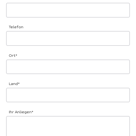
Telefon
Ort
*
Land
*
Ihr Anliegen
*