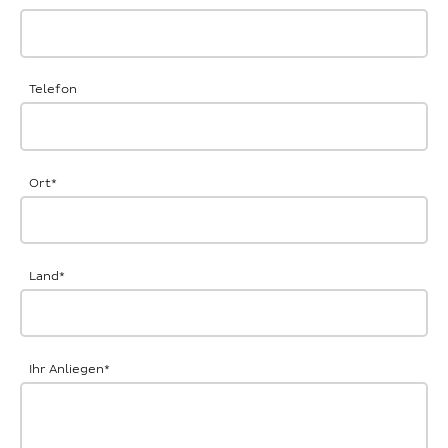
Telefon
Ort
*
Land
*
Ihr Anliegen
*