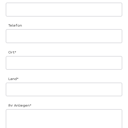
Telefon
Ort
*
Land
*
Ihr Anliegen
*