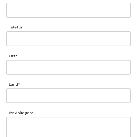
Telefon
Ort
*
Land
*
Ihr Anliegen
*