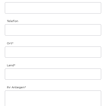
Telefon
Ort
*
Land
*
Ihr Anliegen
*