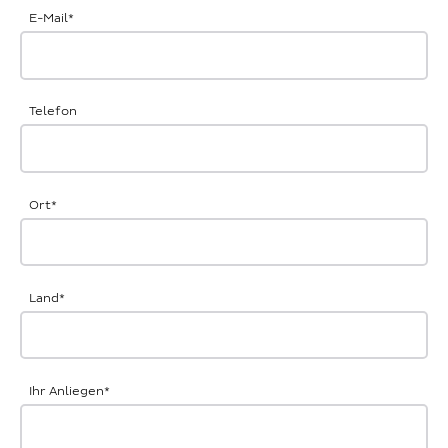
E-Mail
*
Telefon
Ort
*
Land
*
Ihr Anliegen
*