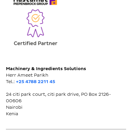
Machinery & Ingredients Solutions
Herr Ameet Parikh
Tel.:
+25 4788 2211 45
24 citi park court, citi park drive, PO Box 2126-
00606
Nairobi
Kenia