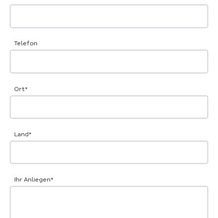
Telefon
Ort
*
Land
*
Ihr Anliegen
*