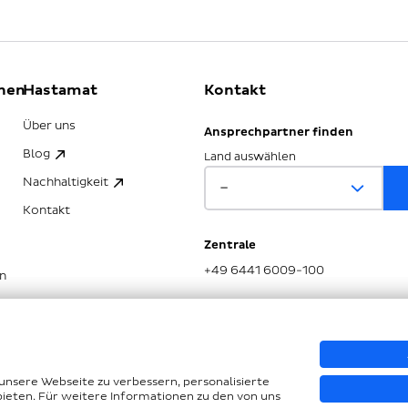
nen
Hastamat
Kontakt
Über uns
Ansprechpartner finden
Blog
Land auswählen
Nachhaltigkeit
Kontakt
Zentrale
+49 6441 6009-100
n
SG
unsere Webseite zu verbessern, personalisierte
bieten. Für weitere Informationen zu den von uns