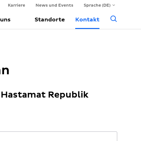
Karriere
News und Events
Sprache (DE)
Suche
 uns
Standorte
Kontakt
an
 Hastamat Republik