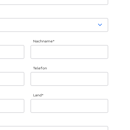
Nachname
*
Telefon
Land
*