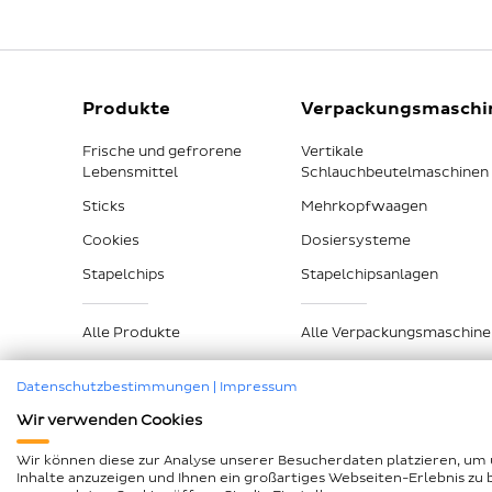
Produkte
Verpackungsmaschi
Frische und gefrorene
Vertikale
Lebensmittel
Schlauchbeutelmaschinen
Sticks
Mehrkopfwaagen
Cookies
Dosiersysteme
Stapelchips
Stapelchipsanlagen
Alle Produkte
Alle Verpackungsmaschine
Datenschutzbestimmungen
|
Impressum
Wir verwenden Cookies
Impressum
Datenschutz
Compliance
AEB und Lk
Wir können diese zur Analyse unserer Besucherdaten platzieren, um 
Inhalte anzuzeigen und Ihnen ein großartiges Webseiten-Erlebnis zu 