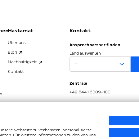
nen
Hastamat
Kontakt
Über uns
Ansprechpartner finden
Blog
Land auswählen
Nachhaltigkeit
Kontakt
Zentrale
+49 6441 6009-100
n
SG
unsere Webseite zu verbessern, personalisierte
bieten. Für weitere Informationen zu den von uns