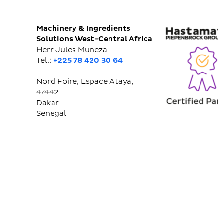
Machinery & Ingredients
Solutions West-Central Africa
Herr Jules Muneza
Tel.:
+225 78 420 30 64
Nord Foire, Espace Ataya,
4/442
Dakar
Senegal