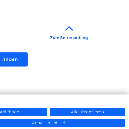
Zum Seitenanfang
Ablehnen
Alle akzeptieren
© Hastamat Verpackungstechnik GmbH + Co. KG 2026
Anpassen, bitte!