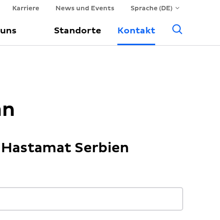
Karriere
News und Events
Sprache (DE)
Suche
 uns
Standorte
Kontakt
an
 Hastamat Serbien