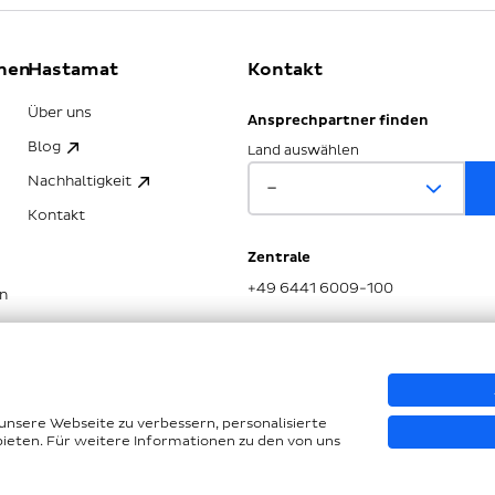
nen
Hastamat
Kontakt
Über uns
Ansprechpartner finden
Blog
Land auswählen
Nachhaltigkeit
Kontakt
Zentrale
+49 6441 6009-100
n
SG
unsere Webseite zu verbessern, personalisierte
bieten. Für weitere Informationen zu den von uns