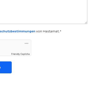
schutzbestimmungen
von Hastamat.*
Friendly Captcha