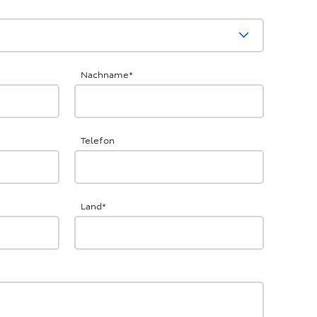
Nachname
*
Telefon
Land
*