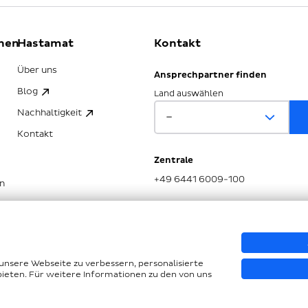
nen
Hastamat
Kontakt
Über uns
Ansprechpartner finden
Blog
Land auswählen
Nachhaltigkeit
Kontakt
Zentrale
+49 6441 6009-100
n
SG
unsere Webseite zu verbessern, personalisierte
bieten. Für weitere Informationen zu den von uns