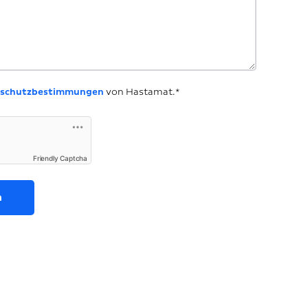
schutzbestimmungen
von Hastamat.*
Friendly Captcha