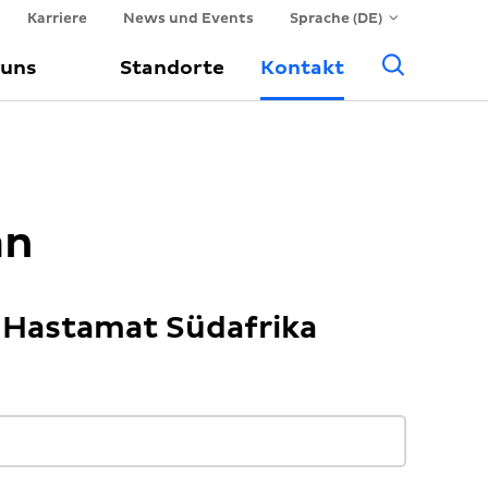
Karriere
News und Events
Sprache (DE)
Suche
 uns
Standorte
Kontakt
an
 Hastamat Südafrika