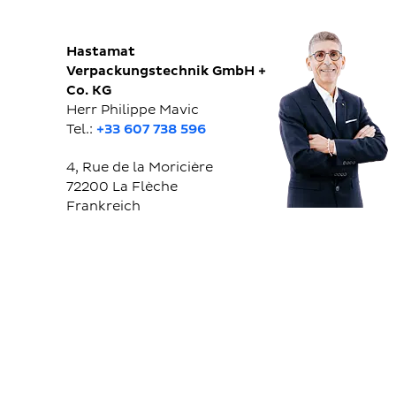
Hastamat
Verpackungstechnik GmbH +
Co. KG
Herr Philippe Mavic
Tel.:
+33 607 738 596
4, Rue de la Moricière
72200
La Flèche
Frankreich